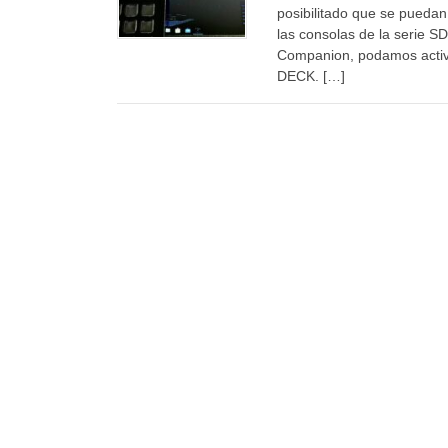
posibilitado que se pueda
las consolas de la serie SD
Companion, podamos activ
DECK. […]