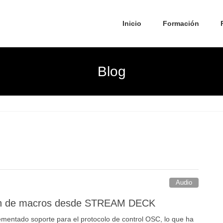
Inicio
Formación
Blog
Audio
ión de macros desde STREAM DECK
ementado soporte para el protocolo de control OSC, lo que ha