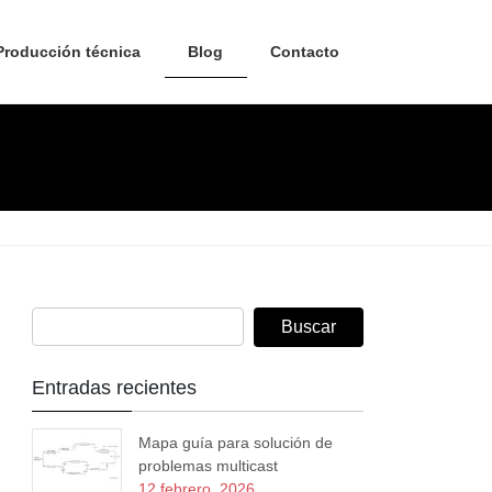
Producción técnica
Blog
Contacto
Entradas recientes
Mapa guía para solución de
problemas multicast
12 febrero, 2026